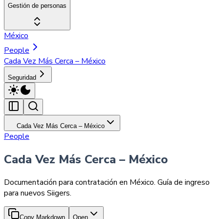
Gestión de personas
México
People
Cada Vez Más Cerca – México
Seguridad
Cada Vez Más Cerca – México
People
Cada Vez Más Cerca – México
Documentación para contratación en México. Guía de ingreso
para nuevos Siigers.
Copy Markdown
Open