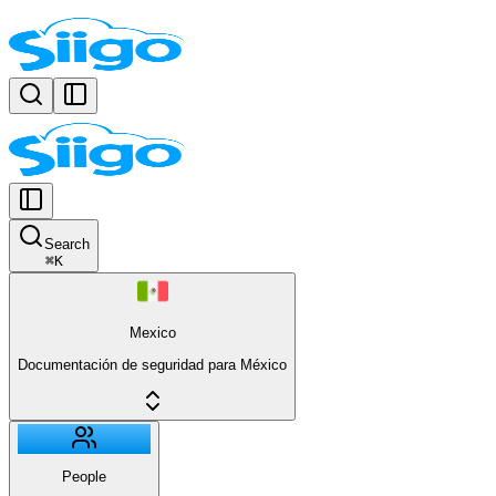
Search
⌘
K
Mexico
Documentación de seguridad para México
People