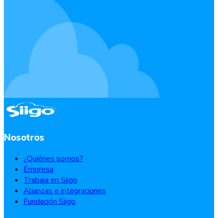
Nosotros
¿Quiénes somos?
Empresa
Trabaja en Siigo
Alianzas e integraciones
Fundación Siigo