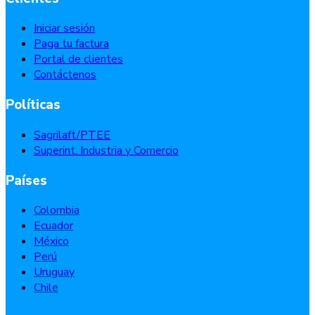
Iniciar sesión
Paga tu factura
Portal de clientes
Contáctenos
Políticas
Sagrilaft/PTEE
Superint. Industria y Comercio
Países
Colombia
Ecuador
México
Perú
Uruguay
Chile