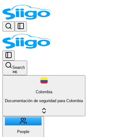
Search
⌘
K
Colombia
Documentación de seguridad para Colombia
People