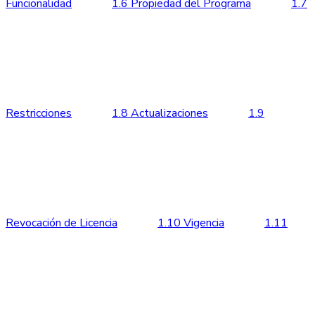
Funcionalidad
1.6 Propiedad del Programa
1.7
Restricciones
1.8 Actualizaciones
1.9
Revocación de Licencia
1.10 Vigencia
1.11