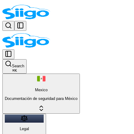
Search
⌘
K
Mexico
Documentación de seguridad para México
Legal